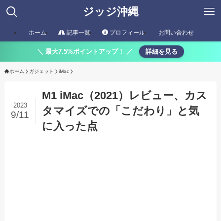
ジッジ沖縄
ホーム
記事一覧
プロフィール
お問い合わせ
＼ 最大7.5%ポイントアップ！ ／
詳細を見る
ホーム
ガジェット
iMac
M1 iMac（2021）レビュー、カス
2023
タマイズでの「こだわり」と気
9/11
に入った点