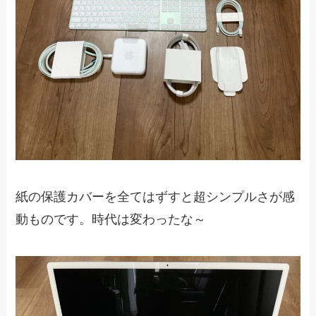
紙の保護カバーを全てはずすと超シンプルさが感
動ものです。時代は変わったな～