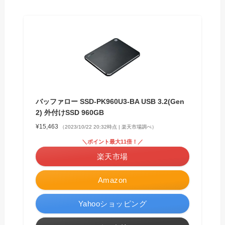
バッファロー SSD-PK960U3-BA USB 3.2(Gen
2) 外付けSSD 960GB
¥15,463
（2023/10/22 20:32時点 | 楽天市場調べ）
＼ポイント最大11倍！／
楽天市場
Amazon
Yahooショッピング