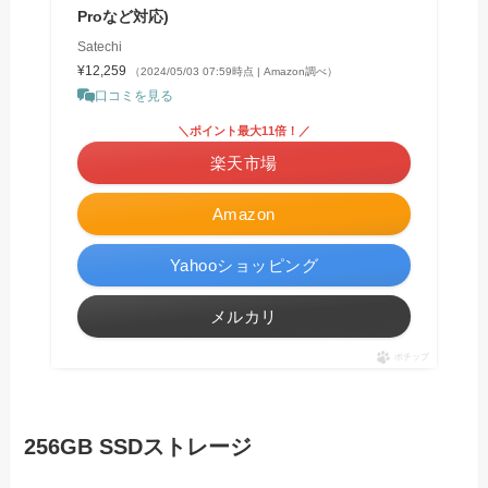
Proなど対応)
Satechi
¥12,259
（2024/05/03 07:59時点 | Amazon調べ）
口コミを見る
＼ポイント最大11倍！／
楽天市場
Amazon
Yahooショッピング
メルカリ
ポチップ
256GB SSDストレージ