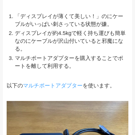
「ディスプレイが薄くて美しい！」のにケー
ブルがいっぱい刺さっている状態が嫌。
ディスプレイが約4.5kgで軽く持ち運びも簡単
なのにケーブルが沢山付いていると邪魔にな
る。
マルチポートアダプターを購入することでポ
ートを離して利用する。
以下の
マルチポートアダプター
を使います。