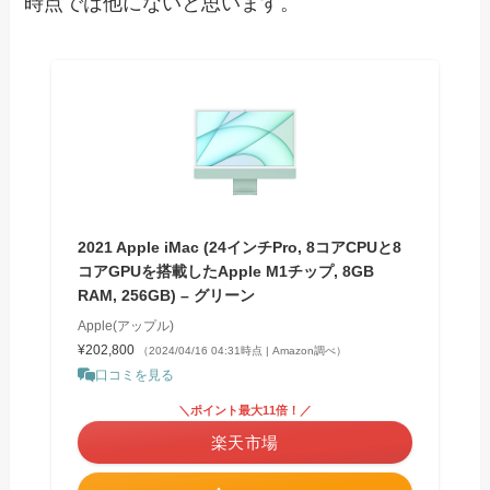
時点では他にないと思います。
2021 Apple iMac (24インチPro, 8コアCPUと8
コアGPUを搭載したApple M1チップ, 8GB
RAM, 256GB) – グリーン
Apple(アップル)
¥202,800
（2024/04/16 04:31時点 | Amazon調べ）
口コミを見る
＼ポイント最大11倍！／
楽天市場