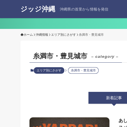
ジッジ沖縄
沖縄県の首里から情報を発信
ホーム
沖縄情報
エリア別にさがす
糸満市・豊見城市
糸満市・豊見城市
– category –
エリア別にさがす
糸満市・豊見城市
新着記事
あ