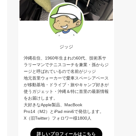
ジッジ
沖縄在住、1960年生まれの60代、技術系サ
ラリーマンでテニスコーチを兼業・孫からジ
ージと呼ばれているので名前がジッジ
地元首里ウォーカーで愛車スペーシアベース
が移動基地・ドライブ・旅やキャンプ好きが
使うガジェット・沖縄＆特に首里の最新情報
をお届けします。
大好きなApple製品、MacBook
Pro14（M2）とiPad mini6で発信します。
X（旧Twitter）フォロワー様1800人
詳しいプロフィールはこちら