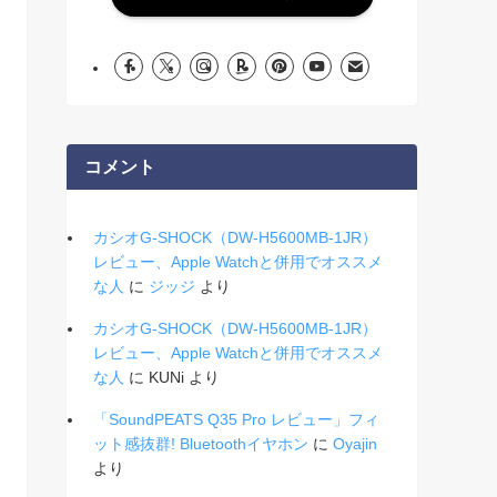
コメント
カシオG-SHOCK（DW-H5600MB-1JR）
レビュー、Apple Watchと併用でオススメ
な人
に
ジッジ
より
カシオG-SHOCK（DW-H5600MB-1JR）
レビュー、Apple Watchと併用でオススメ
な人
に
KUNi
より
「SoundPEATS Q35 Pro レビュー」フィ
ット感抜群! Bluetoothイヤホン
に
Oyajin
より