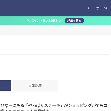
ホーム
＼ ポイント最大11倍！ ／
詳細を見る
人気記事
しびなーにある「やっぱりステーキ」がショッピングがてらコ