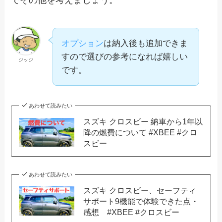
でその他を考えましょう。
オプション
は納入後も追加できま
すので選びの参考になれば嬉しい
ジッジ
です。
あわせて読みたい
スズキ クロスビー 納車から1年以
降の燃費について #XBEE #クロ
スビー
あわせて読みたい
スズキ クロスビー、セーフティ
サポート9機能で体験できた点・
感想 #XBEE #クロスビー