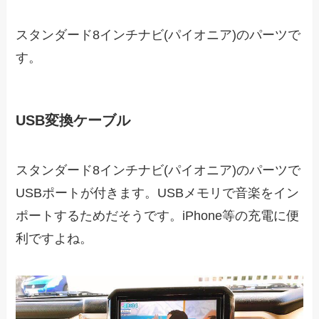
スタンダード8インチナビ(パイオニア)のパーツで
す。
USB変換ケーブル
スタンダード8インチナビ(パイオニア)のパーツで
USBポートが付きます。USBメモリで音楽をイン
ポートするためだそうです。iPhone等の充電に便
利ですよね。