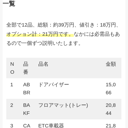
一覧
全部で12品、総額：約39万円、値引き：18万円、
オプション計：21万円です。
なかには必需品もあ
るので一個ずつ説明いたします。
N
品
品名
金額
O
番
1
AB
ドアバイザー
15,0
BR
66
2
BA
フロアマット(トレー)
20,8
KF
44
3
CA
ETC車載器
21,8