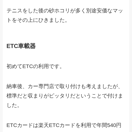
テニスをした後の砂ホコリが多く別途安価なマッ
トをその上にひきました。
ETC車載器
初めてETCの利用です。
納車後、カー専門店で取り付けも考えましたが、
標準だと収まりがピッタリだということで付けま
した。
ETCカードは楽天ETCカードを利用で年間540円