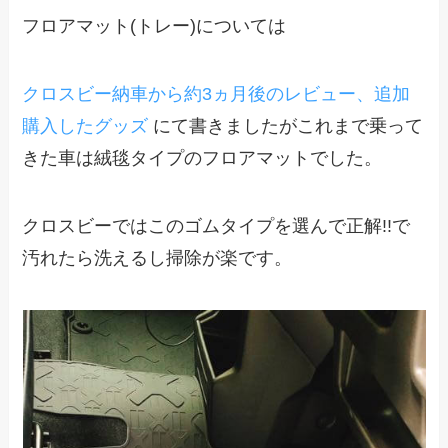
フロアマット(トレー)については
クロスビー納車から約3ヵ月後のレビュー、追加
購入したグッズ
にて書きましたがこれまで乗って
きた車は絨毯タイプのフロアマットでした。
クロスビーではこのゴムタイプを選んで正解!!で
汚れたら洗えるし掃除が楽です。