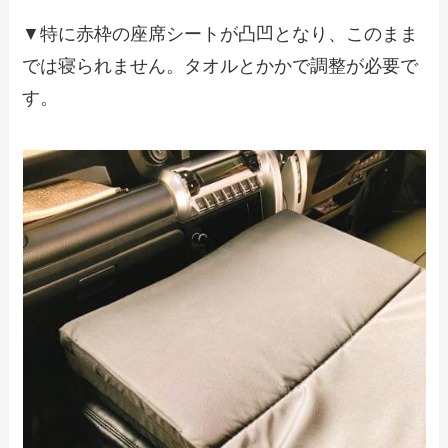
▼特に赤枠の座席シートが凸凹となり、このまま
では寝られません。タオルとかかで調整が必要で
す。