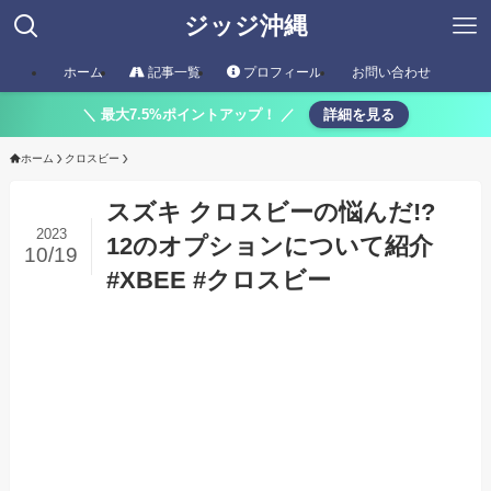
ジッジ沖縄
ホーム
記事一覧
プロフィール
お問い合わせ
＼ 最大7.5%ポイントアップ！ ／
詳細を見る
ホーム
クロスビー
スズキ クロスビーの悩んだ!?
2023
12のオプションについて紹介
10/19
#XBEE #クロスビー