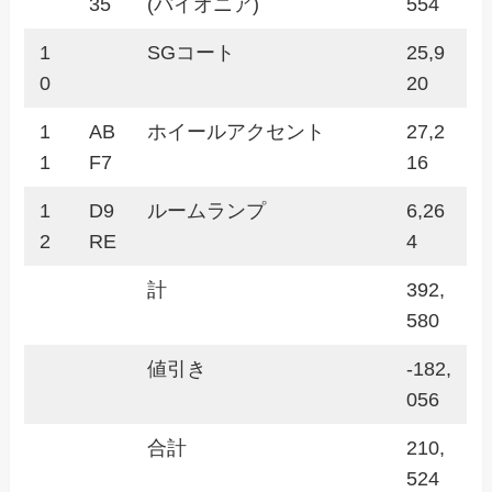
35
(パイオニア)
554
1
SGコート
25,9
0
20
1
AB
ホイールアクセント
27,2
1
F7
16
1
D9
ルームランプ
6,26
2
RE
4
計
392,
580
値引き
-182,
056
合計
210,
524