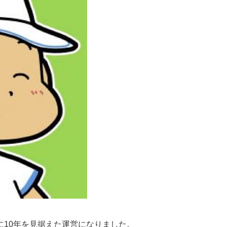
に10年を見据えた運営になりました。