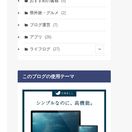
おすすめの書籍
(5)
(7)
(1)
(7)
県外旅・グルメ
(2)
(5)
(2)
(1)
ブログ運営
(7)
(4)
(3)
(4)
アプリ
(26)
(1)
(2)
ライフログ
(27)
(3)
(1)
(19)
(1)
(2)
(7)
(1)
このブログの使用テーマ
(2)
(1)
(1)