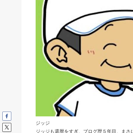
ジッジ
ジッジも還暦をすぎ、ブログ歴５年目、まさ