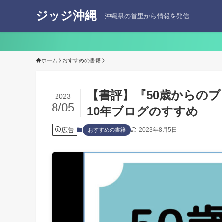
ジッジ沖縄
沖縄県の首里から情報を発信
ホーム
おすすめの書籍
【書評】『50歳からの
2023
8/05
10年ブログのすすめ
広告
2023年8月5日
おすすめの書籍