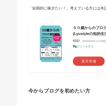
「短期的に稼ぎたい！」考えている方には本
５０歳からのブログ
(Lyustyleの知的
¥500
（2024/03/07 11:01
口コミを見る
＼ポイント最大11倍！／
楽天市場
今からブログを初めたい方