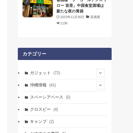
ロー 首里」中国食堂酒場は
新たな夜の胃袋
2023年11月30日
居酒屋
1136
カテゴリー
ガジェット
(72)
(25)
沖縄情報
(41)
(14)
(38)
スペーシアベース
(5)
(4)
(4)
(28)
クロスビー
(4)
(1)
(14)
(8)
(9)
キャンプ
(2)
(12)
(5)
(4)