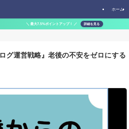
ホーム
＼ 最大7.5%ポイントアップ！ ／
詳細を見る
ブログ運営戦略』老後の不安をゼロにする