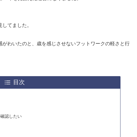
見してました。
感がわいたのと、歳を感じさせないフットワークの軽さと行
目次
を確認したい