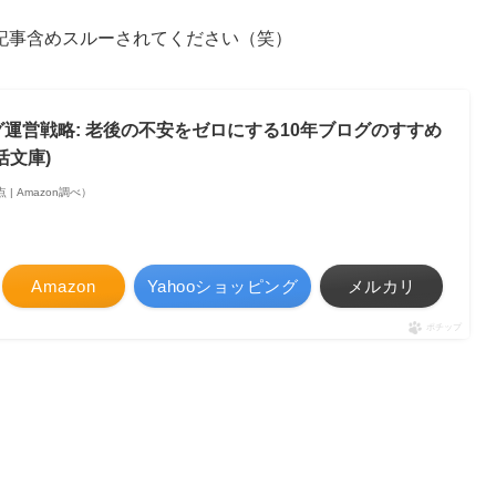
記事含めスルーされてください（笑）
運営戦略: 老後の不安をゼロにする10年ブログのすすめ
生活文庫)
時点 | Amazon調べ）
Amazon
Yahooショッピング
メルカリ
ポチップ