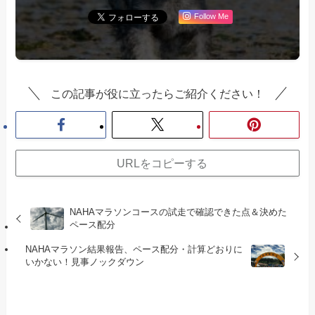
Follow Me
この記事が役に立ったらご紹介ください！
URLをコピーする
NAHAマラソンコースの試走で確認できた点＆決めた
ペース配分
NAHAマラソン結果報告、ペース配分・計算どおりに
いかない！見事ノックダウン