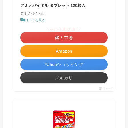
アミノバイタル タブレット 120粒入
アミノバイタル
口コミを見る
＼ポイント最大11倍！／
楽天市場
Amazon
Yahooショッピング
メルカリ
ポチップ