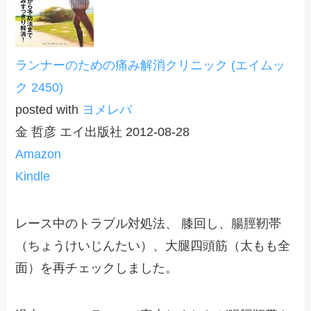
ランナーのための痛み解消クリニック (エイムッ
ク 2450)
posted with
ヨメレバ
金 哲彦 エイ出版社 2012-08-28
Amazon
Kindle
レース中のトラブル対処法、 膝回し、腸脛靭帯
（ちょうけいじんたい）、大腿四頭筋（太もも全
面）を再チェックしました。