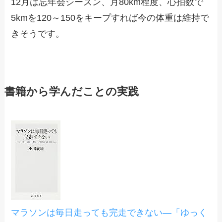
12月は忘年会シーズン、月80km程度、心拍数で
5kmを120～150をキープすれば今の体重は維持で
きそうです。
書籍から学んだことの実践
マラソンは毎日走っても完走できない―「ゆっく