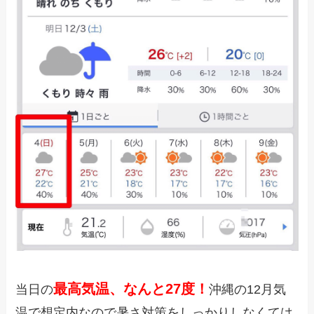
最高気温、なんと27度！
当日の
沖縄の12月気
温で想定内なので暑さ対策をしっかりしなくては