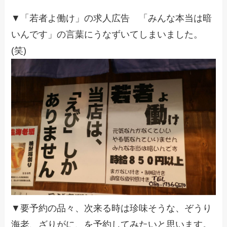
▼「若者よ働け」の求人広告 「みんな本当は暗
いんです」の言葉にうなずいてしまいました。
(笑)
▼要予約の品々、次来る時は珍味そうな、ぞうり
海老、ざりがに、を予約してみたいと思います。