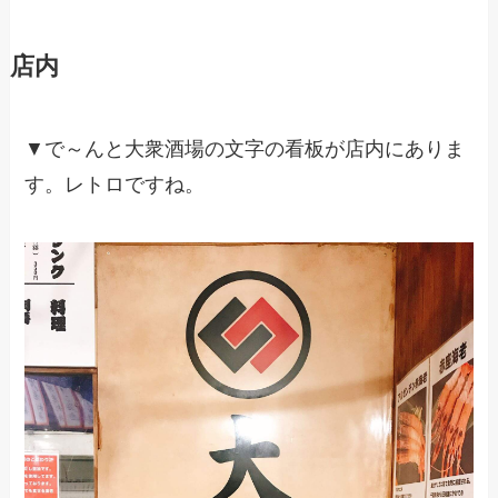
店内
▼で～んと大衆酒場の文字の看板が店内にありま
す。レトロですね。