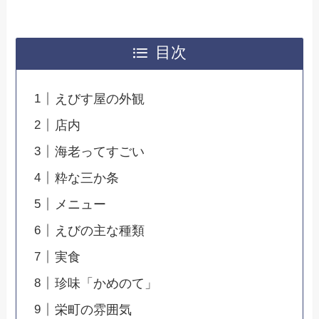
目次
えびす屋の外観
店内
海老ってすごい
粋な三か条
メニュー
えびの主な種類
実食
珍味「かめのて」
栄町の雰囲気