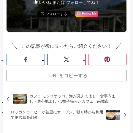
いいね または フォローしてね！
Follow Me
この記事が役に立ったらご紹介ください！
URLをコピーする
カフェ モッコオッコ、海が見えてよし・食事うま
し・居心地よし・3拍子揃ったカフェ｜南城市
ロッカンコーヒーが首里にオープン、朝６時から利用
で第六感を刺激