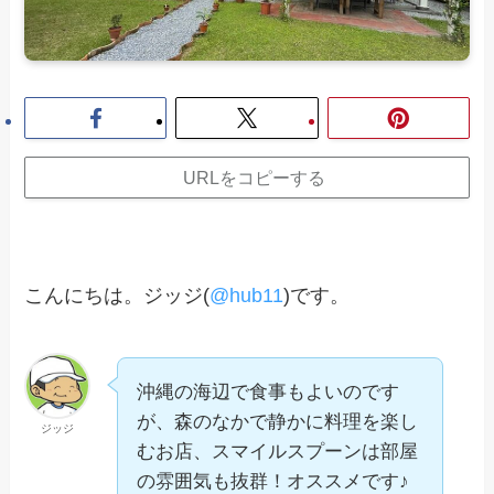
URLをコピーする
こんにちは。ジッジ(
@hub11
)です。
沖縄の海辺で食事もよいのです
が、森のなかで静かに料理を楽し
ジッジ
むお店、スマイルスプーンは部屋
の雰囲気も抜群！オススメです♪