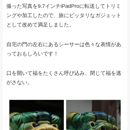
撮った写真を9.7インチiPadProに転送してトリミ
ングや加工したので、旅にピッタリなガジェット
として改めて満足しました。
自宅の門の左右にあるシーサーは色々な表情があ
っておもしろいです！
口を開いて福をたくさん呼び込み、閉じて福を逃
がさない。