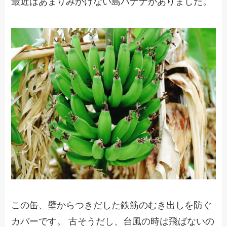
最近はあまりみかけない島バナナがありました。
この缶、壁からつきだした鉄筋のむき出しを防ぐ
カバーです。 古そうだし、台風の時は飛ばないの